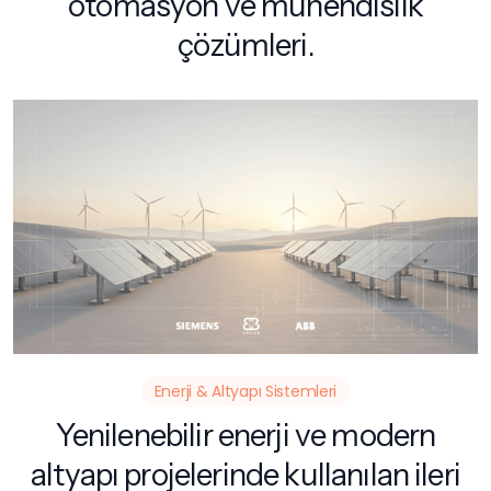
otomasyon ve mühendislik
çözümleri.
Enerji & Altyapı Sistemleri
Yenilenebilir enerji ve modern
altyapı projelerinde kullanılan ileri