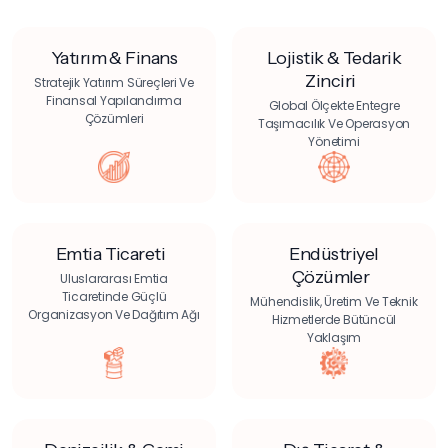
Yatırım & Finans
Lojistik & Tedarik
Zinciri
Stratejik Yatırım Süreçleri Ve
Finansal Yapılandırma
Global Ölçekte Entegre
Çözümleri
Taşımacılık Ve Operasyon
Yönetimi
Emtia Ticareti
Endüstriyel
Çözümler
Uluslararası Emtia
Ticaretinde Güçlü
Mühendislik, Üretim Ve Teknik
Organizasyon Ve Dağıtım Ağı
Hizmetlerde Bütüncül
Yaklaşım