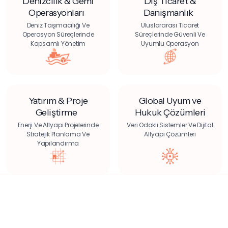
Denizcilik & Gemi
Dış Ticaret &
Operasyonları
Danışmanlık
Deniz Taşımacılığı Ve
Uluslararası Ticaret
Operasyon Süreçlerinde
Süreçlerinde Güvenli Ve
Kapsamlı Yönetim
Uyumlu Operasyon
Yatırım & Proje
Global Uyum ve
Geliştirme
Hukuk Çözümleri
Enerji Ve Altyapı Projelerinde
Veri Odaklı Sistemler Ve Dijital
Stratejik Planlama Ve
Altyapı Çözümleri
Yapılandırma