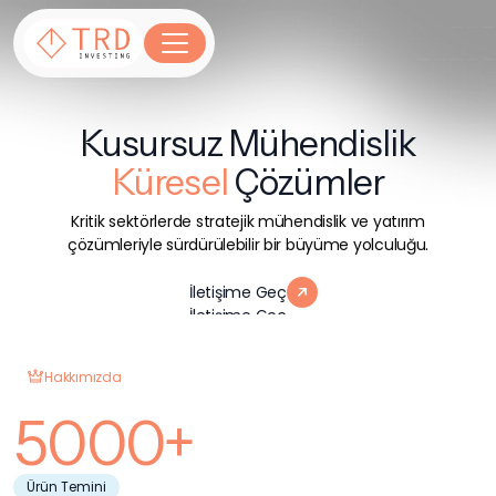
Kusursuz Mühendislik
Küresel
Çözümler
Kritik sektörlerde stratejik mühendislik ve yatırım
çözümleriyle sürdürülebilir bir büyüme yolculuğu.
İletişime Geç
İletişime Geç
Hakkımızda
5000+
Ürün Temini