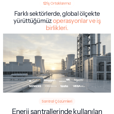
İş Ortaklarımız
Farklı sektörlerde, global ölçekte
yürüttüğümüz
operasyonlar ve iş
birlikleri.
Santral Çözümleri
Enerji santrallerinde kullanılan