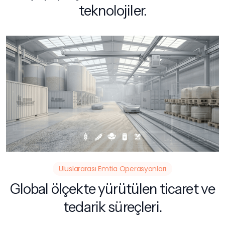
teknolojiler.
Uluslararası Emtia Operasyonları
Global ölçekte yürütülen ticaret ve
tedarik süreçleri.