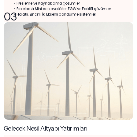
•⁠ ⁠Presleme ve Kaynaklama çözümleri
•⁠ ⁠Proje bazlı Mini ekskavatörler, EGW ve Forklift çözümleri
03
•⁠ ⁠Halatlı, Zincirli, İki Eksenli döndürme sistemleri
Gelecek Nesil Altyapı Yatırımları