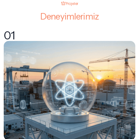
Projeler
Deneyimlerimiz
01