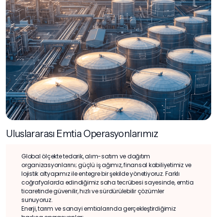
Uluslararası Emtia Operasyonlarımız
Global ölçekte tedarik, alım-satım ve dağıtım
organizasyonlarını; güçlü iş ağımız, finansal kabiliyetimiz ve
lojistik altyapımız ile entegre bir şekilde yönetiyoruz. Farklı
coğrafyalarda edindiğimiz saha tecrübesi sayesinde, emtia
ticaretinde güvenilir, hızlı ve sürdürülebilir çözümler
sunuyoruz.
Enerji, tarım ve sanayi emtialarında gerçekleştirdiğimiz